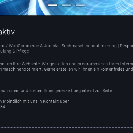
aktiv
tor / WooCommerce & Joomla | Suchmaschinenoptimierung | Respons
hulung & Pflege
nd um Ihre Webseite. Wir gestalten und programmieren Ihren Internet
hmaschinenoptimiert. Gerne erstellen wir Ihnen ein kostenfreies und
nachhinein und stehen Ihnen jederzeit begleitend zur Seite.
nverbindlich mit uns in Kontakt über
 54.