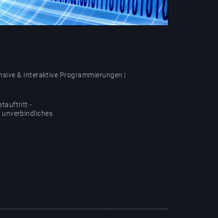
ive & Interaktive Programmierungen |
auftritt -
 unverbindliches