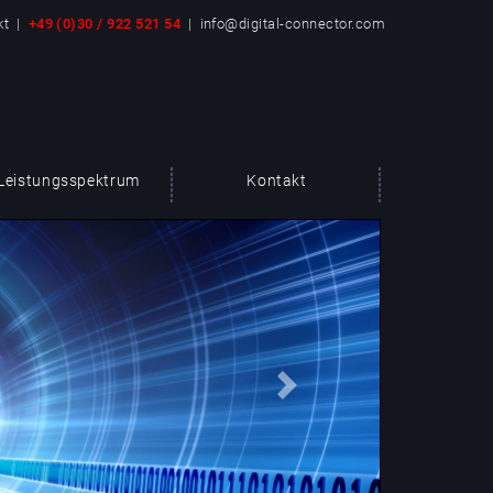
kt |
+49 (0)30 / 922 521 54
| info@digital-connector.com
Leistungsspektrum
Kontakt
Next